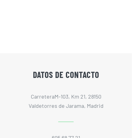
DATOS DE CONTACTO
CarreteraM-103, Km 21, 28150
Valdetorres de Jarama, Madrid
605 68 77 21