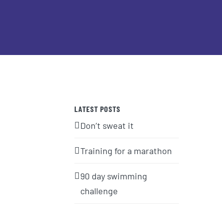
LATEST POSTS
Don’t sweat it
Training for a marathon
90 day swimming
challenge