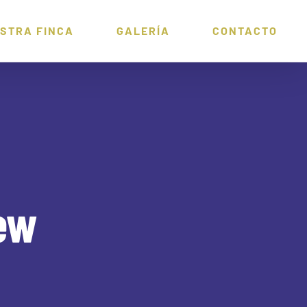
STRA FINCA
GALERÍA
CONTACTO
ew